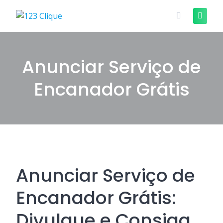
Skip
to
content
Anunciar Serviço de
Encanador Grátis
Anunciar Serviço de
Encanador Grátis:
Divulgue e Consiga