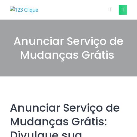
Skip
to
content
Anunciar Serviço de
Mudanças Grátis
Anunciar Serviço de
Mudanças Grátis:
Divulgue sua