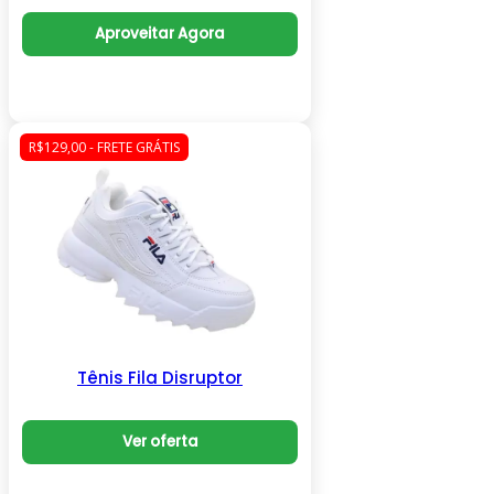
Aproveitar Agora
R$129,00 - FRETE GRÁTIS
Tênis Fila Disruptor
Ver oferta