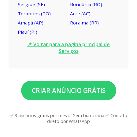
Sergipe (SE)
Rondônia (RO)
Tocantins (TO)
Acre (AC)
Amapá (AP)
Roraima (RR)
Piauí (PI)
📌 Voltar para a página principal de
Serviços
CRIAR ANÚNCIO GRÁTIS
✅ 3 anúncios grátis por mês ✅ Sem burocracia ✅ Contato
direto por WhatsApp