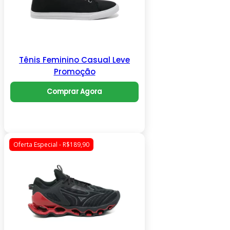
Tênis Feminino Casual Leve
Promoção
Comprar Agora
Oferta Especial - R$189,90