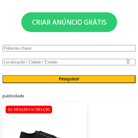
CRIAR ANÚNCIO GRÁTIS
Pesquisar
publicidade
De R$44,99 Por R$34,90