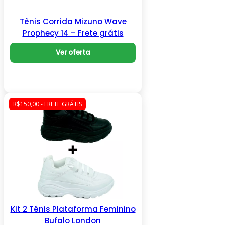
Tênis Corrida Mizuno Wave
Prophecy 14 – Frete grátis
Ver oferta
R$150,00 - FRETE GRÁTIS
Kit 2 Tênis Plataforma Feminino
Bufalo London