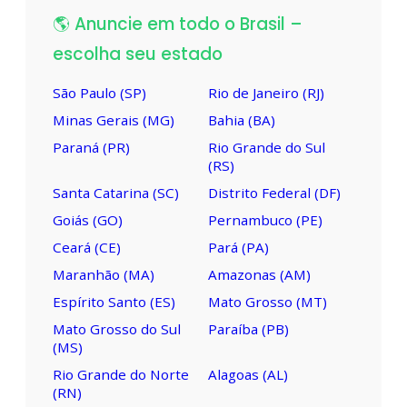
🌎 Anuncie em todo o Brasil –
escolha seu estado
São Paulo (SP)
Rio de Janeiro (RJ)
Minas Gerais (MG)
Bahia (BA)
Paraná (PR)
Rio Grande do Sul
(RS)
Santa Catarina (SC)
Distrito Federal (DF)
Goiás (GO)
Pernambuco (PE)
Ceará (CE)
Pará (PA)
Maranhão (MA)
Amazonas (AM)
Espírito Santo (ES)
Mato Grosso (MT)
Mato Grosso do Sul
Paraíba (PB)
(MS)
Rio Grande do Norte
Alagoas (AL)
(RN)