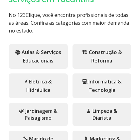
No 123Clique, você encontra profissionais de todas
as áreas. Confira as categorias com maior demanda
no estado:
📚 Aulas & Serviços
🏗️ Construção &
Educacionais
Reforma
⚡ Elétrica &
💻 Informática &
Hidráulica
Tecnologia
🌿 Jardinagem &
🧹 Limpeza &
Paisagismo
Diarista
🔧 Marido de
📱 Marketing &