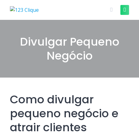
Skip
to
content
Divulgar Pequeno
Negócio
Como divulgar
pequeno negócio e
atrair clientes