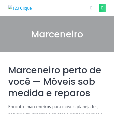
Skip
to
content
Marceneiro
Marceneiro perto de
você — Móveis sob
medida e reparos
Encontre
marceneiros
para móveis planejados,