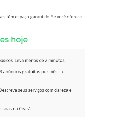
nais têm espaço garantido. Se você oferece
es hoje
básicos. Leva menos de 2 minutos.
 3 anúncios gratuitos por mês – o
Descreva seus serviços com clareza e
essoas no Ceará.