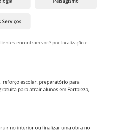
logia
Paisagismo
s Serviços
lientes encontram você por localização e
, reforço escolar, preparatório para
ratuita para atrair alunos em Fortaleza,
uir no interior ou finalizar uma obra no