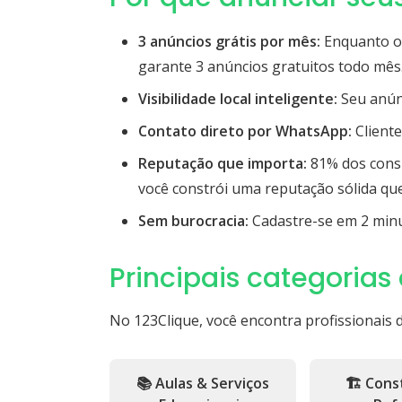
3 anúncios grátis por mês:
Enquanto ou
garante 3 anúncios gratuitos todo mês.
Visibilidade local inteligente:
Seu anúnc
Contato direto por WhatsApp:
Cliente
Reputação que importa:
81% dos consu
você constrói uma reputação sólida que
Sem burocracia:
Cadastre-se em 2 minu
Principais categorias
No 123Clique, você encontra profissionais 
📚 Aulas & Serviços
🏗️ Con