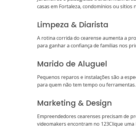
casas em Fortaleza, condomínios ou sítios n
Limpeza & Diarista
A rotina corrida do cearense aumenta a pro
para ganhar a confiança de famílias nos prin
Marido de Aluguel
Pequenos reparos e instalações são a espec
para quem não tem tempo ou ferramentas. A
Marketing & Design
Empreendedores cearenses precisam de profi
videomakers encontram no 123Clique uma ba