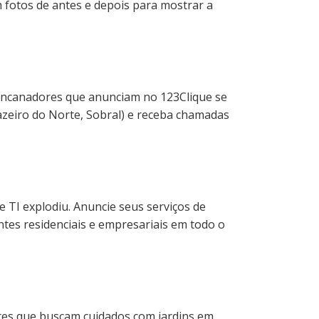
m fotos de antes e depois para mostrar a
 encanadores que anunciam no 123Clique se
uazeiro do Norte, Sobral) e receba chamadas
 TI explodiu. Anuncie seus serviços de
tes residenciais e empresariais em todo o
entes que buscam cuidados com jardins em