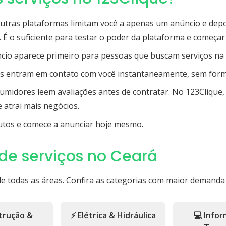
tras plataformas limitam você a apenas um anúncio e depo
 É o suficiente para testar o poder da plataforma e começar
io aparece primeiro para pessoas que buscam serviços na s
s entram em contato com você instantaneamente, sem formu
midores leem avaliações antes de contratar. No 123Clique, 
 atrai mais negócios.
tos e comece a anunciar hoje mesmo.
 de serviços no Ceará
de todas as áreas. Confira as categorias com maior demanda
strução &
⚡ Elétrica & Hidráulica
💻 Infor