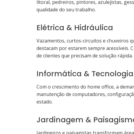
litoral, pedreiros, pintores, azulejistas, 
qualidade do seu trabalho.
Elétrica & Hidráulica
Vazamentos, curtos-circuitos e chuveiros 
destacam por estarem sempre acessíveis. Cr
de clientes que precisam de solução rápida.
Informática & Tecnologia
Com o crescimento do home office, a demand
manutenção de computadores, configuração 
estado.
Jardinagem & Paisagism
Jardineiros e paisagistas transformam área