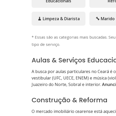
Educacionais
Ref
🧹 Limpeza & Diarista
🔧 Marido
* Essas são as categorias mais buscadas. Se
tipo de serviço.
Aulas & Serviços Educaci
A busca por aulas particulares no Ceará é c
vestibular (UFC, UECE, ENEM) e música (viol
Juazeiro do Norte, Sobral e interior.
Anunci
Construção & Reforma
O mercado imobiliário cearense está aqueci