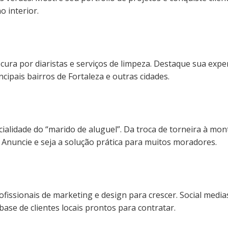
o interior.
cura por diaristas e serviços de limpeza. Destaque sua expe
cipais bairros de Fortaleza e outras cidades.
ialidade do “marido de aluguel”. Da troca de torneira à mon
nuncie e seja a solução prática para muitos moradores.
ssionais de marketing e design para crescer. Social medias
se de clientes locais prontos para contratar.