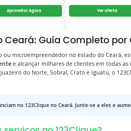
Aproveitar Agora
Ver oferta
o Ceará: Guia Completo por
o ou microempreendedor no estado do Ceará, es
ente
e alcançar milhares de clientes em todas as 
 Juazeiro do Norte, Sobral, Crato e Iguatu, o 123
nunciam no 123Clique no Ceará. Junte-se a eles e aumen
 serviços no 123Clique?