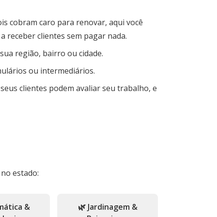
is cobram caro para renovar, aqui você
 a receber clientes sem pagar nada.
ua região, bairro ou cidade.
lários ou intermediários.
seus clientes podem avaliar seu trabalho, e
 no estado:
mática &
🌿 Jardinagem &