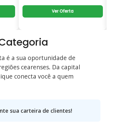
Ver Oferta
 Categoria
ta é a sua oportunidade de
regiões cearenses. Da capital
Clique conecta você a quem
te sua carteira de clientes!