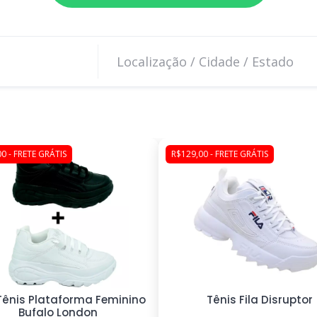
0 - FRETE GRÁTIS
R$129,00 - FRETE GRÁTIS
 Tênis Plataforma Feminino
Tênis Fila Disruptor
Bufalo London