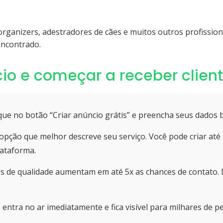
 organizers, adestradores de cães e muitos outros profissio
encontrado.
io e começar a receber client
que no botão “Criar anúncio grátis” e preencha seus dados 
opção que melhor descreve seu serviço. Você pode criar até
lataforma.
s de qualidade aumentam em até 5x as chances de contato. 
entra no ar imediatamente e fica visível para milhares de p