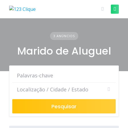
Skip
to
content
3 ANÚNCIOS
Marido de Aluguel
Pesquisar