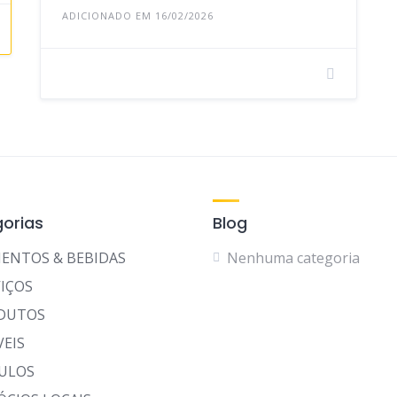
ADICIONADO EM 16/02/2026
orias
Blog
MENTOS & BEBIDAS
Nenhuma categoria
IÇOS
DUTOS
VEIS
CULOS