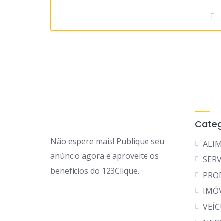
Categ
Não espere mais! Publique seu
ALI
anúncio agora e aproveite os
SERV
benefícios do 123Clique.
PRO
IMÓ
VEÍ