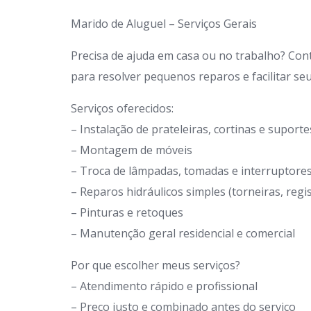
Marido de Aluguel – Serviços Gerais
Precisa de ajuda em casa ou no trabalho? Con
para resolver pequenos reparos e facilitar seu 
Serviços oferecidos:
– Instalação de prateleiras, cortinas e suporte
– Montagem de móveis
– Troca de lâmpadas, tomadas e interruptore
– Reparos hidráulicos simples (torneiras, regi
– Pinturas e retoques
– Manutenção geral residencial e comercial
Por que escolher meus serviços?
– Atendimento rápido e profissional
– Preço justo e combinado antes do serviço