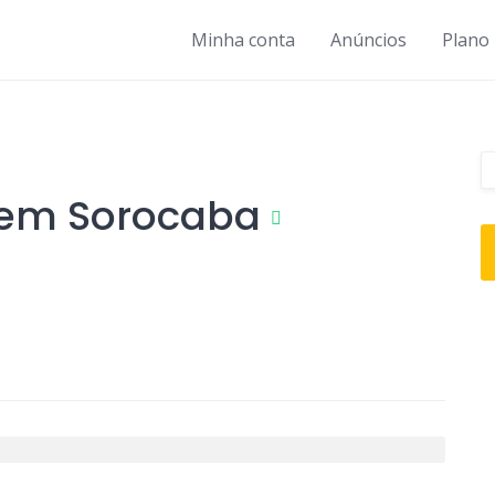
Minha conta
Anúncios
Plano 
 em Sorocaba